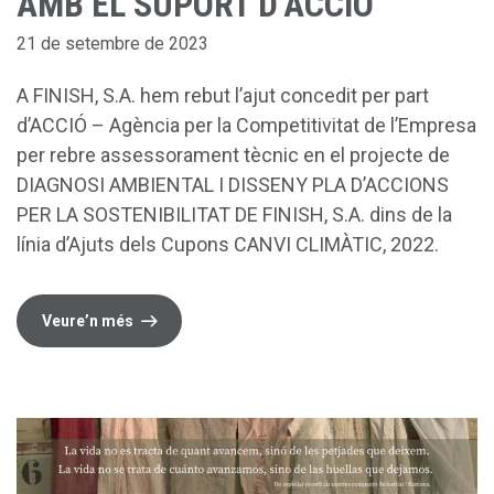
AMB EL SUPORT D’ACCIÓ
21 de setembre de 2023
A FINISH, S.A. hem rebut l’ajut concedit per part
d’ACCIÓ – Agència per la Competitivitat de l’Empresa
per rebre assessorament tècnic en el projecte de
DIAGNOSI AMBIENTAL I DISSENY PLA D’ACCIONS
PER LA SOSTENIBILITAT DE FINISH, S.A. dins de la
línia d’Ajuts dels Cupons CANVI CLIMÀTIC, 2022.
Veure’n més