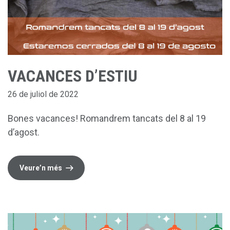
VACANCES D’ESTIU
26 de juliol de 2022
Bones vacances! Romandrem tancats del 8 al 19
d’agost.
Veure’n més