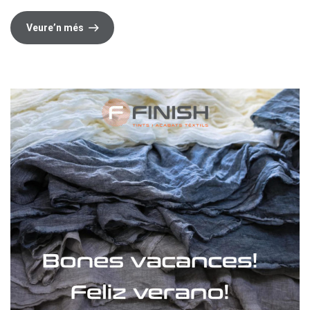
Veure’n més