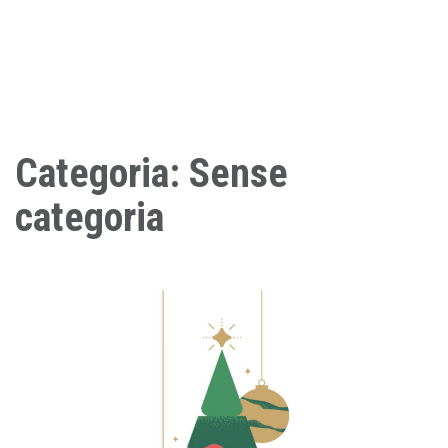
EMPRESA
Categoria:
Sense
categoria
SERVEIS
QUALITAT
SOSTENIBILITAT
NOTÍCIES