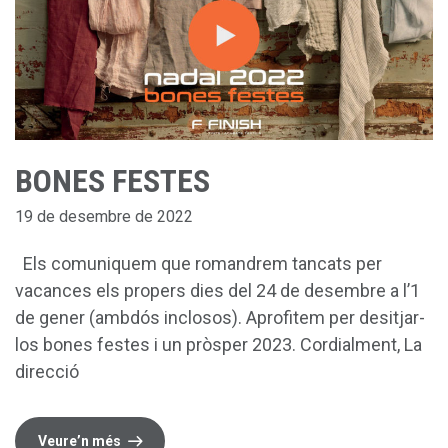
BONES FESTES
19 de desembre de 2022
Els comuniquem que romandrem tancats per
vacances els propers dies del 24 de desembre a l’1
de gener (ambdós inclosos). Aprofitem per desitjar-
los bones festes i un pròsper 2023. Cordialment, La
direcció
Veure’n més