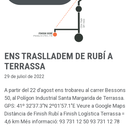
ENS TRASLLADEM DE RUBÍ A
TERRASSA
29 de juliol de 2022
A partir del 22 d’agost ens trobareu al carrer Bessons
50, al Polígon Industrial Santa Margarida de Terrassa.
GPS: 41º 32’37.3″N 2º01’57.1″E Veure a Google Maps
Distància de Finish Rubí a Finish Logística Terrassa =
4,6 km Més informació: 93 731 12 50 93 731 12 78