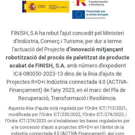
FINISH, S.A ha rebut l’ajut concedit pel Ministeri
d’Indústria, Comerç i Turisme, per dur a terme
l’actuació del Projecte
d’innovació mitjançant
robotització del procés de paletitzat de producte
acabat de FINISH, S.A.
amb número d’expedient
IC4-080050-2023-13 dins de la línia d’ajuts de
Projectes R+D+i Indústria connectada 4.0 (ACTIVA-
Finançament) de l’any 2023, en el marc del Pla de
Recuperació, Transformació i Resiliència.
Aquesta línia d’ajuda està regulada per l’Ordre ICT/713/2021,
modificada per l’Ordre ICT/235/2022, l’Ordre ICT/274/2023, i
l’Ordre ICT/274/2023 on s’estableixen les bases reguladores per
a la concessió d’ajuts a projectes d’R+D+i en l’àmbit de la
indústria connectada 4.0 (ACTIVA-Finançament), així com