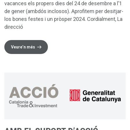
vacances els propers dies del 24 de desembre a l’1
de gener (ambdós inclosos). Aprofitem per desitjar-
los bones festes i un pròsper 2024. Cordialment, La
direcció
Veure’n més