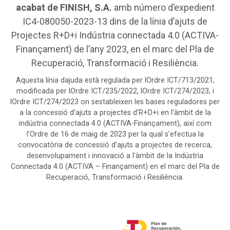
acabat de FINISH, S.A.
amb número d’expedient
IC4-080050-2023-13 dins de la línia d’ajuts de
Projectes R+D+i Indústria connectada 4.0 (ACTIVA-
Finançament) de l’any 2023, en el marc del Pla de
Recuperació, Transformació i Resiliència.
Aquesta línia dajuda està regulada per lOrdre ICT/713/2021,
modificada per lOrdre ICT/235/2022, lOrdre ICT/274/2023, i
lOrdre ICT/274/2023 on sestableixen les bases reguladores per
a la concessió d’ajuts a projectes d’R+D+i en l’àmbit de la
indústria connectada 4.0 (ACTIVA-Finançament), així com
l’Ordre de 16 de maig de 2023 per la qual s’efectua la
convocatòria de concessió d’ajuts a projectes de recerca,
desenvolupament i innovació a l’àmbit de la Indústria
Connectada 4.0 (ACTIVA – Finançament) en el marc del Pla de
Recuperació, Transformació i Resiliència.