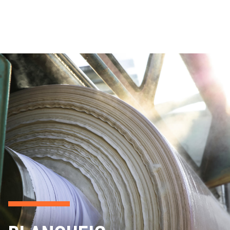
EMPRESA
SERVEIS
QUALITAT
SOSTENIBILITAT
NOTÍCIES