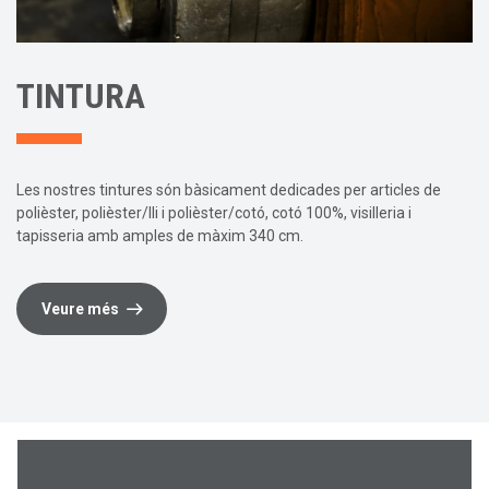
TINTURA
Les nostres tintures són bàsicament dedicades per articles de
polièster, polièster/lli i polièster/cotó, cotó 100%, visilleria i
tapisseria amb amples de màxim 340 cm.
Veure més