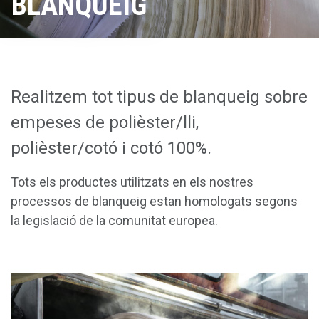
BLANQUEIG
CONTACTE
ESPAÑOL
ENGLISH
Realitzem tot tipus de blanqueig sobre
empeses de polièster/lli,
polièster/cotó i cotó 100%.
Tots els productes utilitzats en els nostres
processos de blanqueig estan homologats segons
la legislació de la comunitat europea.