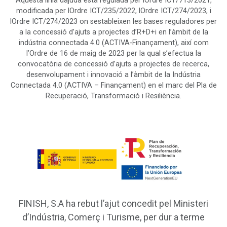
Aquesta línia dajuda està regulada per lOrdre ICT/713/2021,
modificada per lOrdre ICT/235/2022, lOrdre ICT/274/2023, i
lOrdre ICT/274/2023 on sestableixen les bases reguladores per
a la concessió d’ajuts a projectes d’R+D+i en l’àmbit de la
indústria connectada 4.0 (ACTIVA-Finançament), així com
l’Ordre de 16 de maig de 2023 per la qual s’efectua la
convocatòria de concessió d’ajuts a projectes de recerca,
desenvolupament i innovació a l’àmbit de la Indústria
Connectada 4.0 (ACTIVA – Finançament) en el marc del Pla de
Recuperació, Transformació i Resiliència.
FINISH, S.A ha rebut l’ajut concedit pel Ministeri
d’Indústria, Comerç i Turisme, per dur a terme