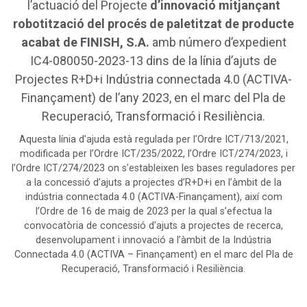
l’actuació del Projecte
d’innovació mitjançant
robotització del procés de paletitzat de producte
acabat de FINISH, S.A.
amb número d’expedient
IC4-080050-2023-13 dins de la línia d’ajuts de
Projectes R+D+i Indústria connectada 4.0 (ACTIVA-
Finançament) de l’any 2023, en el marc del Pla de
Recuperació, Transformació i Resiliència.
Aquesta línia d’ajuda està regulada per l’Ordre ICT/713/2021,
modificada per l’Ordre ICT/235/2022, l’Ordre ICT/274/2023, i
l’Ordre ICT/274/2023 on s’estableixen les bases reguladores per
a la concessió d’ajuts a projectes d’R+D+i en l’àmbit de la
indústria connectada 4.0 (ACTIVA-Finançament), així com
l’Ordre de 16 de maig de 2023 per la qual s’efectua la
convocatòria de concessió d’ajuts a projectes de recerca,
desenvolupament i innovació a l’àmbit de la Indústria
Connectada 4.0 (ACTIVA – Finançament) en el marc del Pla de
Recuperació, Transformació i Resiliència.