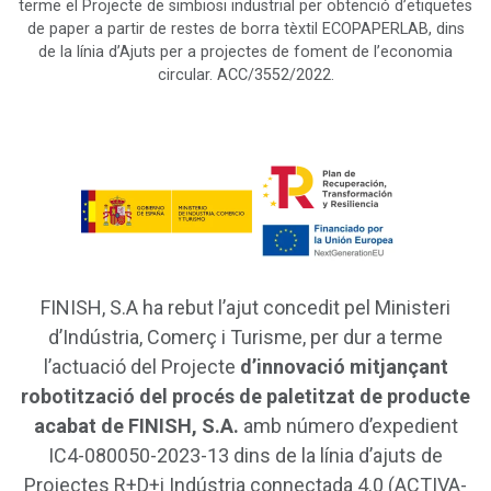
terme el Projecte de simbiosi industrial per obtenció d’etiquetes
de paper a partir de restes de borra tèxtil ECOPAPERLAB, dins
de la línia d’Ajuts per a projectes de foment de l’economia
circular. ACC/3552/2022.
FINISH, S.A ha rebut l’ajut concedit pel Ministeri
d’Indústria, Comerç i Turisme, per dur a terme
l’actuació del Projecte
d’innovació mitjançant
robotització del procés de paletitzat de producte
acabat de FINISH, S.A.
amb número d’expedient
IC4-080050-2023-13 dins de la línia d’ajuts de
Projectes R+D+i Indústria connectada 4.0 (ACTIVA-