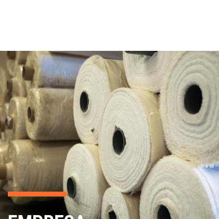
EMPRESA
SERVEIS
QUALITAT
SOSTENIBILITAT
NOTÍCIES