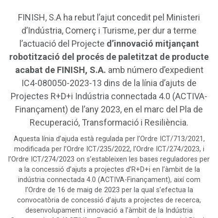
FINISH, S.A ha rebut l’ajut concedit pel Ministeri
d’Indústria, Comerç i Turisme, per dur a terme
l’actuació del Projecte
d’innovació mitjançant
robotització del procés de paletitzat de producte
acabat de FINISH, S.A.
amb número d’expedient
IC4-080050-2023-13 dins de la línia d’ajuts de
Projectes R+D+i Indústria connectada 4.0 (ACTIVA-
Finançament) de l’any 2023, en el marc del Pla de
Recuperació, Transformació i Resiliència.
Aquesta línia d’ajuda està regulada per l’Ordre ICT/713/2021,
modificada per l’Ordre ICT/235/2022, l’Ordre ICT/274/2023, i
l’Ordre ICT/274/2023 on s’estableixen les bases reguladores per
a la concessió d’ajuts a projectes d’R+D+i en l’àmbit de la
indústria connectada 4.0 (ACTIVA-Finançament), així com
l’Ordre de 16 de maig de 2023 per la qual s’efectua la
convocatòria de concessió d’ajuts a projectes de recerca,
desenvolupament i innovació a l’àmbit de la Indústria