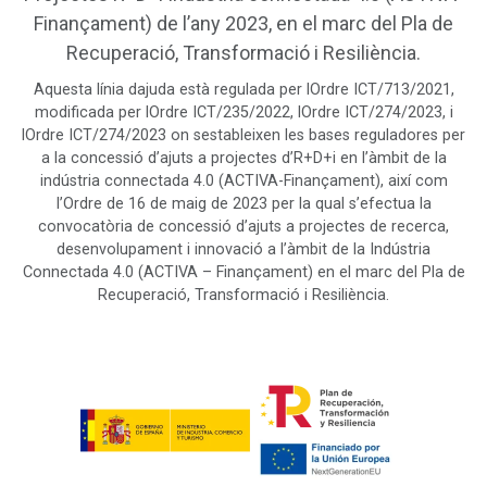
Finançament) de l’any 2023, en el marc del Pla de
Recuperació, Transformació i Resiliència.
Aquesta línia dajuda està regulada per lOrdre ICT/713/2021,
modificada per lOrdre ICT/235/2022, lOrdre ICT/274/2023, i
lOrdre ICT/274/2023 on sestableixen les bases reguladores per
a la concessió d’ajuts a projectes d’R+D+i en l’àmbit de la
indústria connectada 4.0 (ACTIVA-Finançament), així com
l’Ordre de 16 de maig de 2023 per la qual s’efectua la
convocatòria de concessió d’ajuts a projectes de recerca,
desenvolupament i innovació a l’àmbit de la Indústria
Connectada 4.0 (ACTIVA – Finançament) en el marc del Pla de
Recuperació, Transformació i Resiliència.