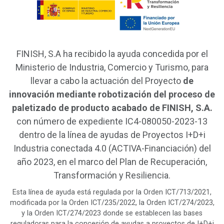
FINISH, S.A ha recibido la ayuda concedida por el
Ministerio de Industria, Comercio y Turismo, para
llevar a cabo la actuación del Proyecto
de
innovación mediante robotización del proceso de
paletizado de producto acabado de FINISH, S.A.
con número de expediente IC4-080050-2023-13
dentro de la línea de ayudas de Proyectos I+D+i
Industria conectada 4.0 (ACTIVA-Financiación) del
año 2023, en el marco del Plan de Recuperación,
Transformación y Resiliencia.
Esta línea de ayuda está regulada por la Orden ICT/713/2021,
modificada por la Orden ICT/235/2022, la Orden ICT/274/2023,
y la Orden ICT/274/2023 donde se establecen las bases
reguladoras para la concesión de ayudas a proyectos de I+D+i