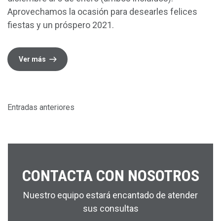
Aprovechamos la ocasión para desearles felices
fiestas y un próspero 2021.
Ver más
N
Entradas anteriores
A
V
E
CONTACTA CON NOSOTROS
G
A
Nuestro equipo estará encantado de atender
sus consultas
C