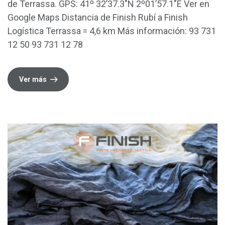
de Terrassa. GPS: 41º 32’37.3″N 2º01’57.1″E Ver en
Google Maps Distancia de Finish Rubí a Finish
Logística Terrassa = 4,6 km Más información: 93 731
12 50 93 731 12 78
Ver más