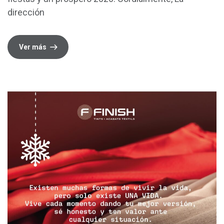
dirección
Ver más