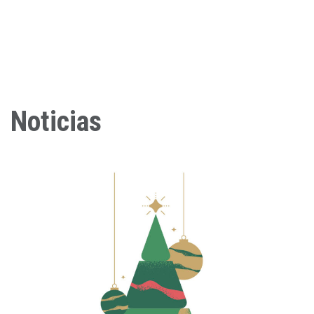
EMPRESA
Noticias
SERVICIOS
CALIDAD
SOSTENIBILIDAD
NOTICIAS